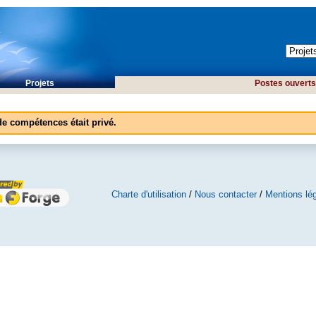
Projets
Postes ouverts 
 de compétences était privé.
Charte d'utilisation
/
Nous contacter
/
Mentions lé