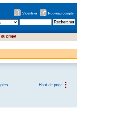
S'identifier
Nouveau compte
du projet
gales
Haut de page