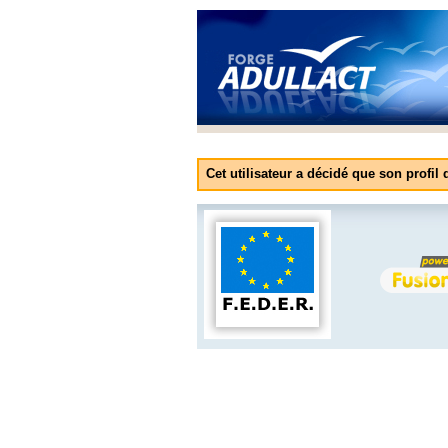
Cet utilisateur a décidé que son profil