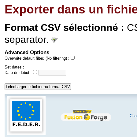
Exporter dans un fichi
Format CSV sélectionné :
CS
separator.
Advanced Options
Overwrite default filter. (No filtering) :
Set dates :
Date de début :
Char