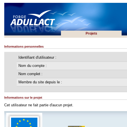
Projets
Informations personnelles
Identifiant d'utilisateur :
Nom du compte :
Nom complet :
Membre du site depuis le :
Informations sur le projet
Cet utilisateur ne fait partie d'aucun projet.