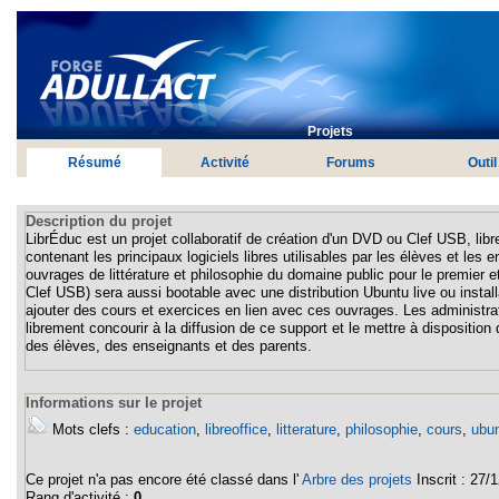
Projets
Résumé
Activité
Forums
Outil
Description du projet
LibrÉduc est un projet collaboratif de création d'un DVD ou Clef USB, libr
contenant les principaux logiciels libres utilisables par les élèves et les 
ouvrages de littérature et philosophie du domaine public pour le premier 
Clef USB) sera aussi bootable avec une distribution Ubuntu live ou instal
ajouter des cours et exercices en lien avec ces ouvrages. Les administrat
librement concourir à la diffusion de ce support et le mettre à disposition
des élèves, des enseignants et des parents.
Informations sur le projet
Mots clefs :
education
,
libreoffice
,
litterature
,
philosophie
,
cours
,
ubu
Ce projet n'a pas encore été classé dans l'
Arbre des projets
Inscrit :
27/1
Rang d'activité :
0