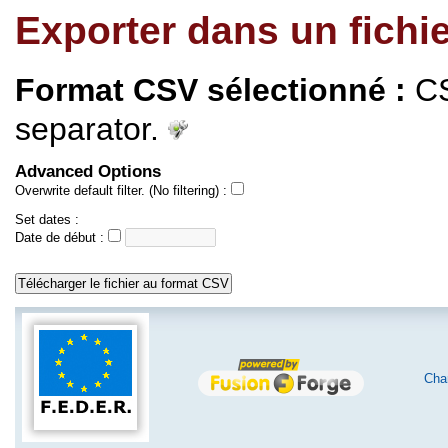
Exporter dans un fichi
Format CSV sélectionné :
CS
separator.
Advanced Options
Overwrite default filter. (No filtering) :
Set dates :
Date de début :
Char