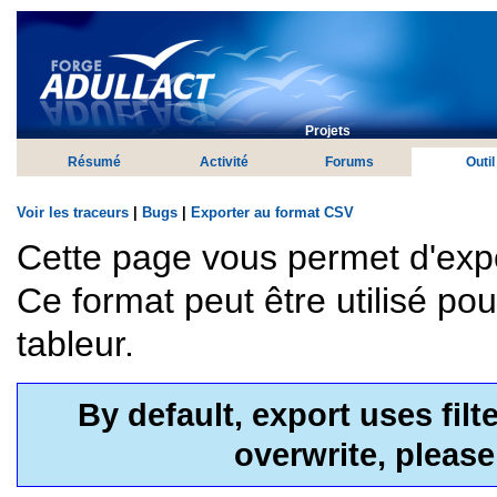
Projets
Résumé
Activité
Forums
Outil
Voir les traceurs
|
Bugs
|
Exporter au format CSV
Cette page vous permet d'exp
Ce format peut être utilisé po
tableur.
By default, export uses fil
overwrite, pleas