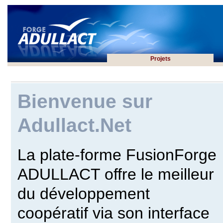
Projets
Bienvenue sur
Adullact.Net
La plate-forme FusionForge
ADULLACT offre le meilleur
du développement
coopératif via son interface