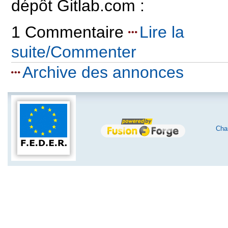
dépôt Gitlab.com :
1 Commentaire
Lire la
suite/Commenter
Archive des annonces
Char