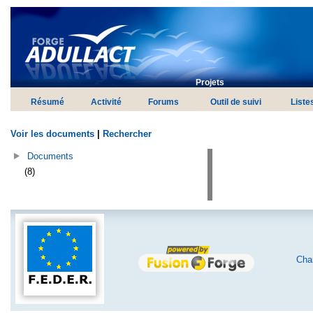
Projets
Résumé
Activité
Forums
Outil de suivi
Liste
Voir les documents
|
Rechercher
Documents
(8)
Char